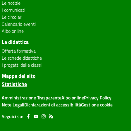
Le notizie
I comunicati
Le circolari
Calendario eventi
Albo online
La didattica
Offerta formativa
Le schede didattiche
I progetti delle classi
Mappa del sito
Statistiche
Amministrazione Trasparente
Albo online
Privacy Policy
Note Legali
Dichiarazioni di accessibilità
Gestione cookie
Seguici su: