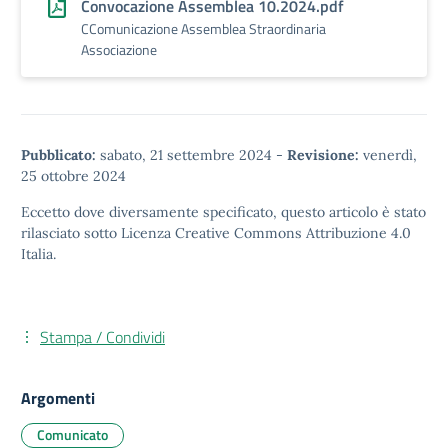
Convocazione Assemblea 10.2024.pdf
CComunicazione Assemblea Straordinaria
Associazione
Pubblicato:
sabato, 21 settembre 2024
-
Revisione:
venerdì,
25 ottobre 2024
Eccetto dove diversamente specificato, questo articolo è stato
rilasciato sotto
Licenza Creative Commons Attribuzione 4.0
Italia.
Stampa / Condividi
Argomenti
Comunicato