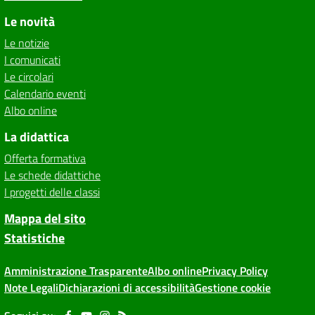
Le novità
Le notizie
I comunicati
Le circolari
Calendario eventi
Albo online
La didattica
Offerta formativa
Le schede didattiche
I progetti delle classi
Mappa del sito
Statistiche
Amministrazione Trasparente
Albo online
Privacy Policy
Note Legali
Dichiarazioni di accessibilità
Gestione cookie