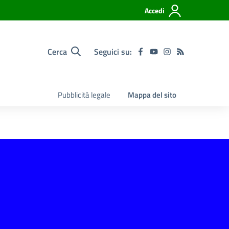
Accedi
Cerca
Seguici su:
Pubblicità legale
Mappa del sito