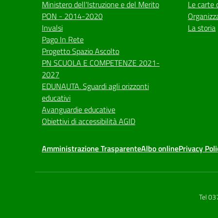
Ministero dell'Istruzione e del Merito
Le carte 
PON - 2014-2020
Organizz
Invalsi
La storia
Pago In Rete
Progetto Spazio Ascolto
PN SCUOLA E COMPETENZE 2021-
2027
EDUNAUTA. Sguardi agli orizzonti
educativi
Avanguardie educative
Obiettivi di accessibilità AGID
Amministrazione Trasparente
Albo online
Privacy Poli
Tel 0