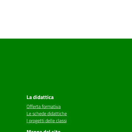
La didattica
Offerta formativa
Le schede didattiche
I progetti delle classi
Mappa del sito