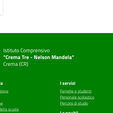
Istituto Comprensivo
"Crema Tre - Nelson Mandela"
Crema (CR)
la
I servizi
zione
Famiglie e studenti
Personale scolastico
ne
Percorsi di studio
della scuola
Le novità