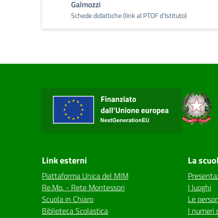
Galmozzi
Schede didattiche (link al PTOF d'Istituto)
Link esterni
La scuo
Piattaforma Unica del MIM
Presenta
Re.Mo. - Rete Montessori
I luoghi
Scuola in Chiaro
Le perso
Biblioteca Scolastica
I numeri 