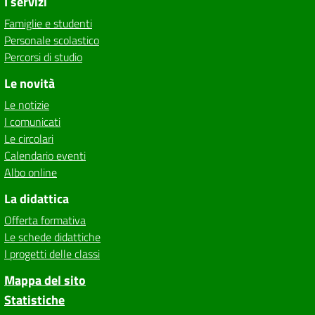
I servizi
Famiglie e studenti
Personale scolastico
Percorsi di studio
Le novità
Le notizie
I comunicati
Le circolari
Calendario eventi
Albo online
La didattica
Offerta formativa
Le schede didattiche
I progetti delle classi
Mappa del sito
Statistiche