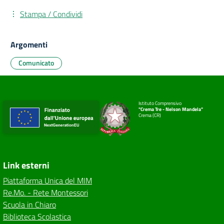
Stampa / Condividi
Argomenti
Comunicato
Istituto Comprensivo
"Crema Tre - Nelson Mandela"
Crema (CR)
Link esterni
Piattaforma Unica del MIM
Re.Mo. - Rete Montessori
Scuola in Chiaro
Biblioteca Scolastica