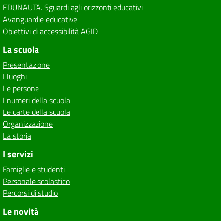
EDUNAUTA. Sguardi agli orizzonti educativi
Avanguardie educative
Obiettivi di accessibilità AGID
La scuola
Presentazione
I luoghi
Le persone
I numeri della scuola
Le carte della scuola
Organizzazione
La storia
I servizi
Famiglie e studenti
Personale scolastico
Percorsi di studio
Le novità