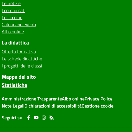
Le notizie
I comunicati
Le circolari
Calendario eventi
Albo online
La didattica
Offerta formativa
Le schede didattiche
I progetti delle classi
Mappa del sito
Statistiche
Amministrazione Trasparente
Albo online
Privacy Policy
Note Legali
Dichiarazioni di accessibilità
Gestione cookie
Seguici su: