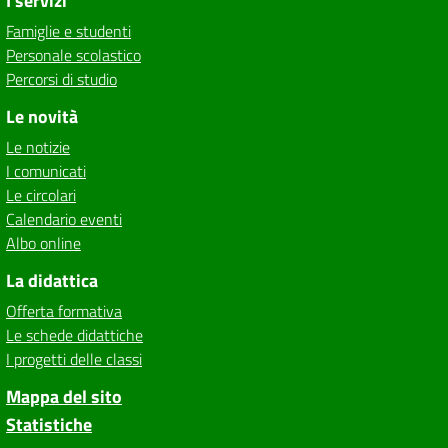
I servizi
Famiglie e studenti
Personale scolastico
Percorsi di studio
Le novità
Le notizie
I comunicati
Le circolari
Calendario eventi
Albo online
La didattica
Offerta formativa
Le schede didattiche
I progetti delle classi
Mappa del sito
Statistiche