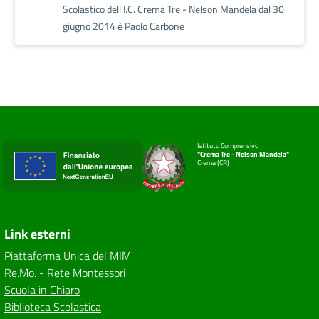
Scolastico dell'I.C. Crema Tre - Nelson Mandela dal 30
giugno 2014 è Paolo Carbone
Istituto Comprensivo
"Crema Tre - Nelson Mandela"
Crema (CR)
Link esterni
Piattaforma Unica del MIM
Re.Mo. - Rete Montessori
Scuola in Chiaro
Biblioteca Scolastica