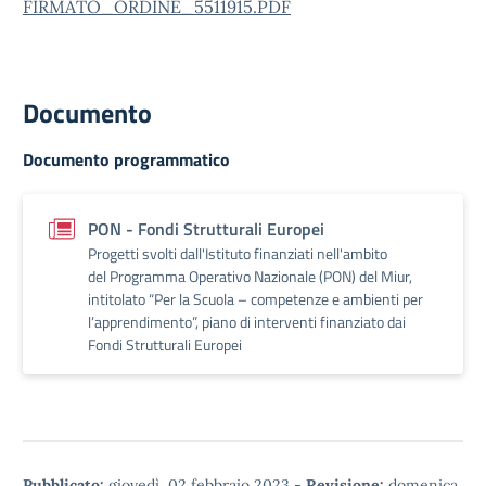
FIRMATO_ORDINE_5511915.PDF
Documento
Documento programmatico
PON - Fondi Strutturali Europei
Progetti svolti dall'Istituto finanziati nell'ambito
del Programma Operativo Nazionale (PON) del Miur,
intitolato “Per la Scuola – competenze e ambienti per
l’apprendimento”, piano di interventi finanziato dai
Fondi Strutturali Europei
Pubblicato:
giovedì, 02 febbraio 2023
-
Revisione:
domenica,