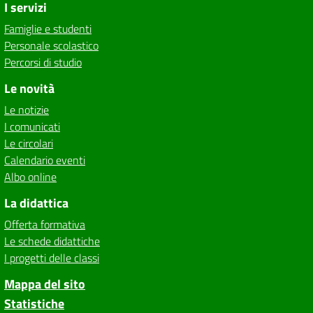
I servizi
Famiglie e studenti
Personale scolastico
Percorsi di studio
Le novità
Le notizie
I comunicati
Le circolari
Calendario eventi
Albo online
La didattica
Offerta formativa
Le schede didattiche
I progetti delle classi
Mappa del sito
Statistiche