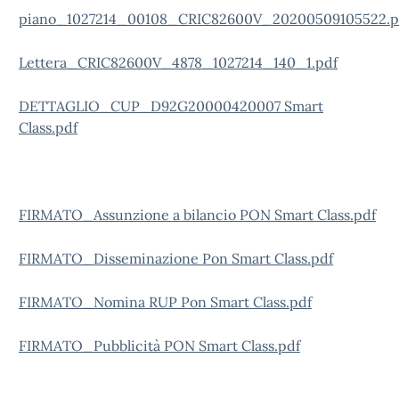
piano_1027214_00108_CRIC82600V_20200509105522.p
Lettera_CRIC82600V_4878_1027214_140_1.pdf
DETTAGLIO_CUP_D92G20000420007 Smart
Class.pdf
FIRMATO_Assunzione a bilancio PON Smart Class.pdf
FIRMATO_Disseminazione Pon Smart Class.pdf
FIRMATO_Nomina RUP Pon Smart Class.pdf
FIRMATO_Pubblicità PON Smart Class.pdf