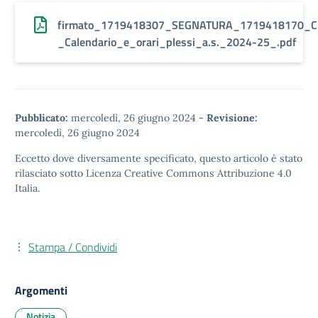
firmato_1719418307_SEGNATURA_1719418170_Ci
_Calendario_e_orari_plessi_a.s._2024-25_.pdf
Pubblicato:
mercoledì, 26 giugno 2024
-
Revisione:
mercoledì, 26 giugno 2024
Eccetto dove diversamente specificato, questo articolo è stato
rilasciato sotto
Licenza Creative Commons Attribuzione 4.0
Italia.
Stampa / Condividi
Argomenti
Notizia