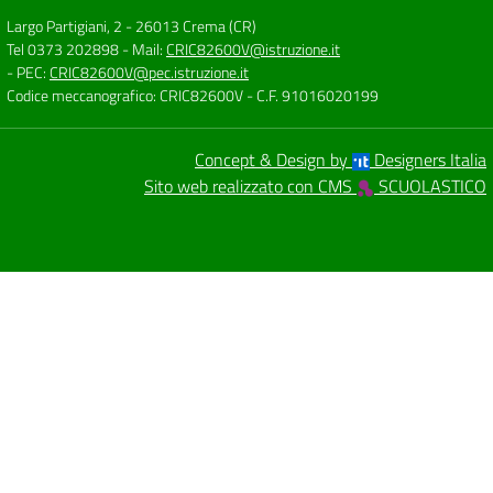
Largo Partigiani, 2
-
26013 Crema (CR)
Tel 0373 202898
- Mail:
CRIC82600V@istruzione.it
- PEC:
CRIC82600V@pec.istruzione.it
Codice meccanografico: CRIC82600V
- C.F. 91016020199
Concept & Design by
Designers Italia
Sito web realizzato con CMS
SCUOLASTICO