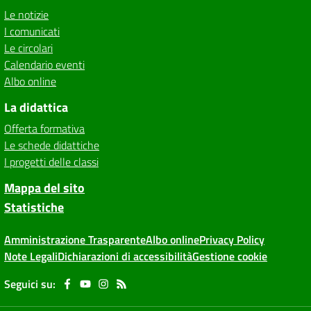
Le notizie
I comunicati
Le circolari
Calendario eventi
Albo online
La didattica
Offerta formativa
Le schede didattiche
I progetti delle classi
Mappa del sito
Statistiche
Amministrazione Trasparente
Albo online
Privacy Policy
Note Legali
Dichiarazioni di accessibilità
Gestione cookie
Seguici su: