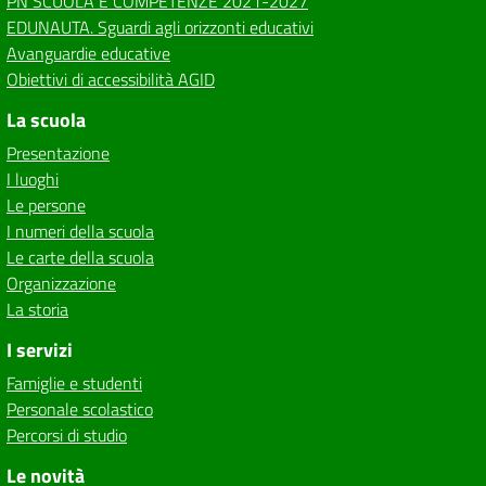
PN SCUOLA E COMPETENZE 2021-2027
EDUNAUTA. Sguardi agli orizzonti educativi
Avanguardie educative
Obiettivi di accessibilità AGID
La scuola
Presentazione
I luoghi
Le persone
I numeri della scuola
Le carte della scuola
Organizzazione
La storia
I servizi
Famiglie e studenti
Personale scolastico
Percorsi di studio
Le novità