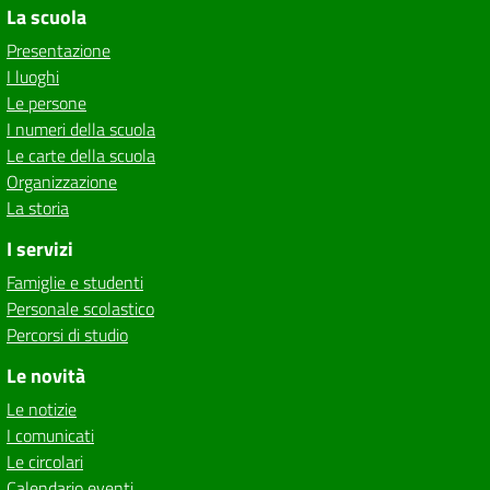
La scuola
Presentazione
I luoghi
Le persone
I numeri della scuola
Le carte della scuola
Organizzazione
La storia
I servizi
Famiglie e studenti
Personale scolastico
Percorsi di studio
Le novità
Le notizie
I comunicati
Le circolari
Calendario eventi