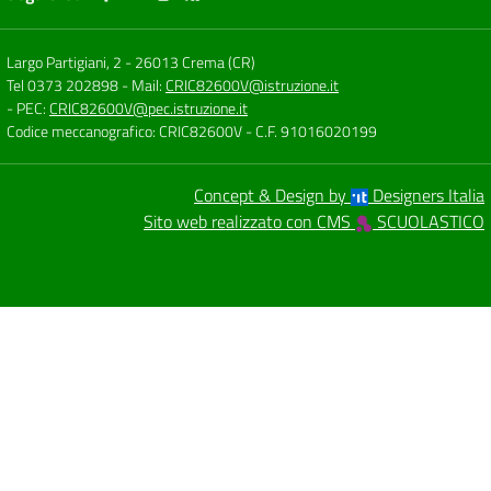
Largo Partigiani, 2
-
26013 Crema (CR)
Tel 0373 202898
- Mail:
CRIC82600V@istruzione.it
- PEC:
CRIC82600V@pec.istruzione.it
Codice meccanografico: CRIC82600V
- C.F. 91016020199
Concept & Design by
Designers Italia
Sito web realizzato con CMS
SCUOLASTICO