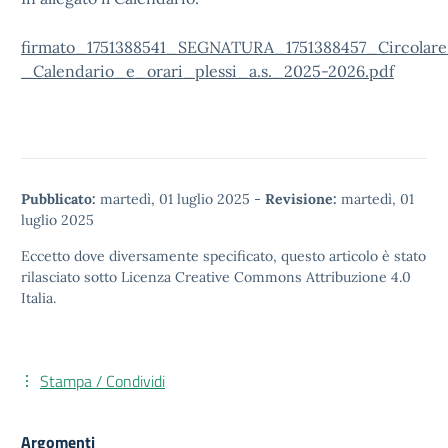
firmato_1751388541_SEGNATURA_1751388457_Circolar
_Calendario_e_orari_plessi_a.s._2025-2026.pdf
Pubblicato:
martedì, 01 luglio 2025
-
Revisione:
martedì, 01
luglio 2025
Eccetto dove diversamente specificato, questo articolo è stato
rilasciato sotto
Licenza Creative Commons Attribuzione 4.0
Italia.
Stampa / Condividi
Argomenti