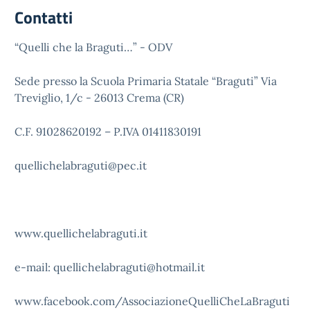
Contatti
“Quelli che la Braguti…” - ODV
Sede presso la Scuola Primaria Statale “Braguti” Via
Treviglio, 1/c - 26013 Crema (CR)
C.F. 91028620192 – P.IVA 01411830191
quellichelabraguti@pec.it
www.quellichelabraguti.it
e-mail: quellichelabraguti@hotmail.it
www.facebook.com/AssociazioneQuelliCheLaBraguti