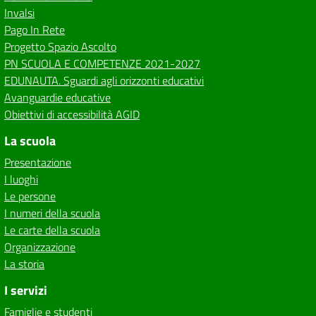
Invalsi
Pago In Rete
Progetto Spazio Ascolto
PN SCUOLA E COMPETENZE 2021-2027
EDUNAUTA. Sguardi agli orizzonti educativi
Avanguardie educative
Obiettivi di accessibilità AGID
La scuola
Presentazione
I luoghi
Le persone
I numeri della scuola
Le carte della scuola
Organizzazione
La storia
I servizi
Famiglie e studenti