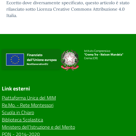
Eccetto dove diversamente specificato, questo articolo è stato
rilasciato sotto
Licenza Creative Commons Attribuzione 4.0
Italia.
Istituto Comprensivo
"Crema Tre - Nelson Mandela"
Crema (CR)
Link esterni
Piattaforma Unica del MIM
Re.Mo. - Rete Montessori
Scuola in Chiaro
Biblioteca Scolastica
Ministero dell'Istruzione e del Merito
PON - 2014-2020