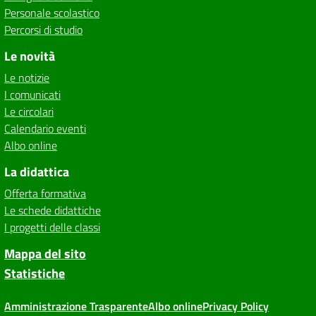
Personale scolastico
Percorsi di studio
Le novità
Le notizie
I comunicati
Le circolari
Calendario eventi
Albo online
La didattica
Offerta formativa
Le schede didattiche
I progetti delle classi
Mappa del sito
Statistiche
Amministrazione Trasparente
Albo online
Privacy Policy