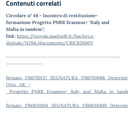
Contenuti correlati
Circolare n° 48 - Incontro di restituzione-
formazione Progetto PNRR Erasmus+ "Italy and
Malta in tandem";
link:
https://nuvola.madisoft.it/bacheca-
digitale/11294/documento/CRIC82600V
--------------------------------------------------
----------------
firmato_1760710137_SEGNATURA_1760710088_Determi
Orio_AR_-
_Progetto_PNRR_Erasmus+_Italy_and_Malta_in_tand
firmato_1760631104_SEGNATURA_1760631009_Determi