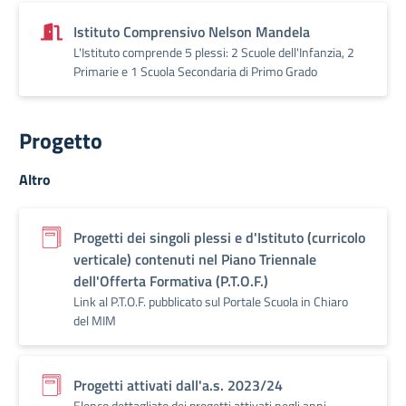
Istituto Comprensivo Nelson Mandela
L'Istituto comprende 5 plessi: 2 Scuole dell'Infanzia, 2
Primarie e 1 Scuola Secondaria di Primo Grado
Progetto
Altro
Progetti dei singoli plessi e d'Istituto (curricolo
verticale) contenuti nel Piano Triennale
dell'Offerta Formativa (P.T.O.F.)
Link al P.T.O.F. pubblicato sul Portale Scuola in Chiaro
del MIM
Progetti attivati dall'a.s. 2023/24
Elenco dettagliato dei progetti attivati negli anni