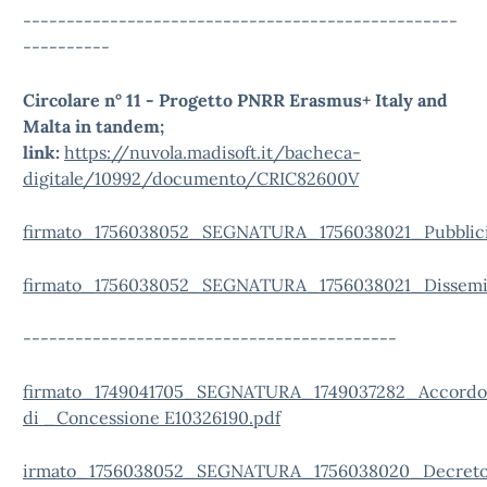
--------------------------------------------------
----------
Circolare n° 11 - Progetto PNRR Erasmus+ Italy and
Malta in tandem;
link:
https://nuvola.madisoft.it/bacheca-
digitale/10992/documento/CRIC82600V
firmato_1756038052_SEGNATURA_1756038021_Pubblic
firmato_1756038052_SEGNATURA_1756038021_Dissem
-------------------------------------------
firmato_1749041705_SEGNATURA_1749037282_Accordo
di _Concessione E10326190.pdf
irmato_1756038052_SEGNATURA_1756038020_Decret