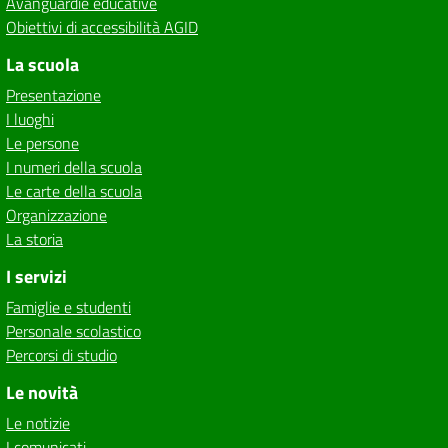
Avanguardie educative
Obiettivi di accessibilità AGID
La scuola
Presentazione
I luoghi
Le persone
I numeri della scuola
Le carte della scuola
Organizzazione
La storia
I servizi
Famiglie e studenti
Personale scolastico
Percorsi di studio
Le novità
Le notizie
I comunicati