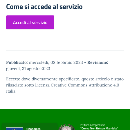
Come si accede al servizio
Accedi al servizio
Pubblicato:
mercoledì, 08 febbraio 2023
-
Revisione:
giovedì, 31 agosto 2023
Eccetto dove diversamente specificato, questo articolo è stato
rilasciato sotto
Licenza Creative Commons Attribuzione 4.0
Italia.
Istituto Comprensivo
"Crema Tre - Nelson Mandela"