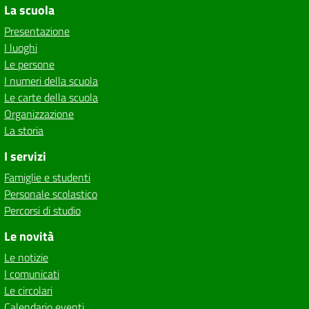
La scuola
Presentazione
I luoghi
Le persone
I numeri della scuola
Le carte della scuola
Organizzazione
La storia
I servizi
Famiglie e studenti
Personale scolastico
Percorsi di studio
Le novità
Le notizie
I comunicati
Le circolari
Calendario eventi