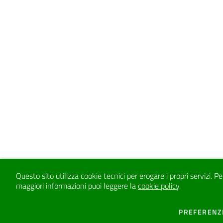
Questo sito utilizza cookie tecnici per erogare i propri servizi.
Pe
maggiori informazioni puoi leggere la
cookie policy
.
PREFERENZ