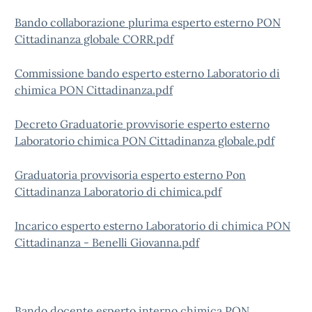
Bando collaborazione plurima esperto esterno PON
Cittadinanza globale CORR.pdf
Commissione bando esperto esterno Laboratorio di
chimica PON Cittadinanza.pdf
Decreto Graduatorie provvisorie esperto esterno
Laboratorio chimica PON Cittadinanza globale.pdf
Graduatoria provvisoria esperto esterno Pon
Cittadinanza Laboratorio di chimica.pdf
Incarico esperto esterno Laboratorio di chimica PON
Cittadinanza - Benelli Giovanna.pdf
Bando docente esperto interno chimica PON