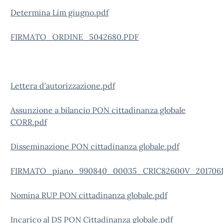
Determina Lim giugno.pdf
FIRMATO_ORDINE_5042680.PDF
Lettera d'autorizzazione.pdf
Assunzione a bilancio PON cittadinanza globale
CORR.pdf
Disseminazione PON cittadinanza globale.pdf
FIRMATO_piano_990840_00035_CRIC82600V_20170619
Nomina RUP PON cittadinanza globale.pdf
Incarico al DS PON Cittadinanza globale.pdf