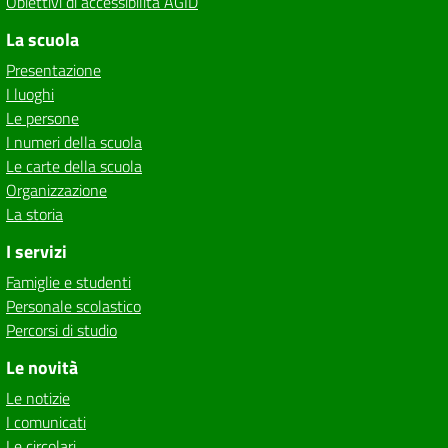
Obiettivi di accessibilità AGID
La scuola
Presentazione
I luoghi
Le persone
I numeri della scuola
Le carte della scuola
Organizzazione
La storia
I servizi
Famiglie e studenti
Personale scolastico
Percorsi di studio
Le novità
Le notizie
I comunicati
Le circolari