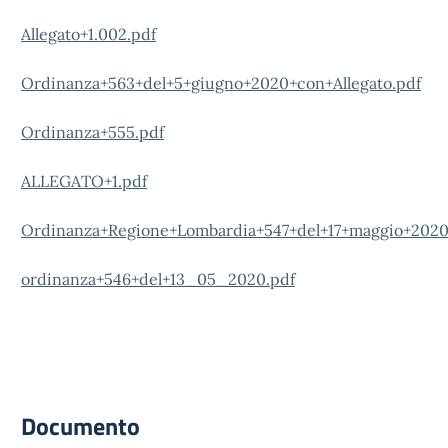
Allegato+1.002.pdf
Ordinanza+563+del+5+giugno+2020+con+Allegato.pdf
Ordinanza+555.pdf
ALLEGATO+1.pdf
Ordinanza+Regione+Lombardia+547+del+17+maggio+2020
ordinanza+546+del+13_05_2020.pdf
Documento