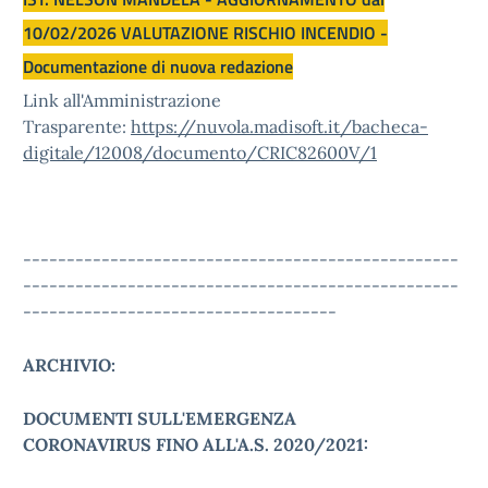
10/02/2026 VALUTAZIONE RISCHIO INCENDIO -
Documentazione di nuova redazione
Link all'Amministrazione
Trasparente:
https://nuvola.madisoft.it/bacheca-
digitale/12008/documento/CRIC82600V/1
--------------------------------------------------
--------------------------------------------------
------------------------------------
ARCHIVIO:
DOCUMENTI SULL'EMERGENZA
CORONAVIRUS FINO ALL'A.S. 2020/2021: