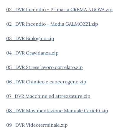
02_DVR Incendio - Primaria CREMA NUOVA.zip
02_DVR Incendio - Media GALMOZZI.zip
03_DVR Biologico.zip
04_DVR Gravidanza.zip
05_DVR Stress lavoro correlato.zip
06_DVR Chimico e cancerogeno.zip
07_DVR Macchine ed attrezzature.zip
08_DVR Movimentazione Manuale Carichi.zip
09_DVR Videoterminale.zip