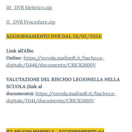
10_DVR Elettrico.zip
11_DVR Procedure.zip
AGGIORNAMENTO DVR DAL 26/02/2024:
Link all'Albo
Online:
https://nuvola.madisoft.it/bacheca-
digitale/11446/documento/CRIC82600V
VALUTAZIONE DEL RISCHIO LEGIONELLA NELLA
SCUOLA (link al
documento):
https://nuvola.madisoft.it/bacheca-
digitale/11141/documento/CRIC82600V
IST. NELSON MANDELA - AGGIORNAMENTO dal