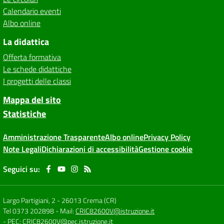
Calendario eventi
Albo online
La didattica
Offerta formativa
Le schede didattiche
I progetti delle classi
Mappa del sito
Statistiche
Amministrazione Trasparente
Albo online
Privacy Policy
Note Legali
Dichiarazioni di accessibilità
Gestione cookie
Seguici su:
Largo Partigiani, 2
-
26013 Crema (CR)
Tel 0373 202898
- Mail:
CRIC82600V@istruzione.it
- PEC:
CRIC82600V@pec.istruzione.it