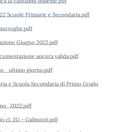
a la cantiamo insieme.pdf
022 Scuole Primarie e Secondaria.pdf
e surroghe.pdf
azione Giugno 2022.pdf
documentazione ancora valida.pdf
dio_ ultimo giorno.pdf
maria e Scuola Secondaria di Primo Grado
gno_2022.pdf
io cl. 2G - Galmozzi.pdf