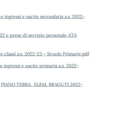
 ingressi e uscite secondaria a.s. 2022-
2 e prese di servizio personale ATA
e classi a.s. 2022-23 – Scuole Primarie.pdf
 ingressi e uscite primaria a.s. 2022-
PIANO TERRA_ELEM. BRAGUTI 2022-