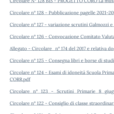
Circolare N° 128 BIS - PROGETTO CORO La music
Circolare n° 128 - Pubblicazione pagelle 2021-2
Circolare n° 127 - variazione scrutini Galmozzi 
Circolare n° 126 - Convocazione Comitato Valut
Allegato - Circolare_n° 174 del 2017 e relativa 
Circolare n° 125 - Consegna libri e borse di stu
Circolare n° 124 - Esami di idoneità Scuola Pri
CORR.pdf
Circolare_n°_123_-_Scrutini_Primarie_8_giu
Circolare n° 122 - Consiglio di classe straordinar