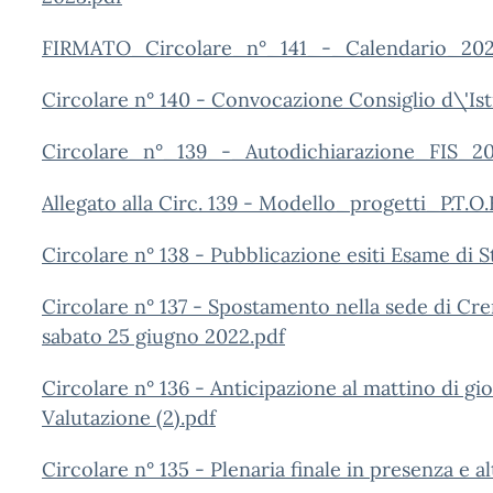
FIRMATO_Circolare_n°_141_-_Calendario_2022
Circolare n° 140 - Convocazione Consiglio d\'Ist
Circolare_n°_139_-_Autodichiarazione_FIS_20
Allegato alla Circ. 139 - Modello_progetti_P.T.O
Circolare n° 138 - Pubblicazione esiti Esame di S
Circolare n° 137 - Spostamento nella sede di Cre
sabato 25 giugno 2022.pdf
Circolare n° 136 - Anticipazione al mattino di g
Valutazione (2).pdf
Circolare n° 135 - Plenaria finale in presenza e 