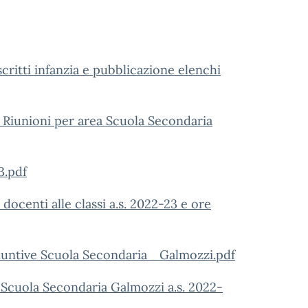
critti infanzia e pubblicazione elenchi
Riunioni per area Scuola Secondaria
3.pdf
centi alle classi a.s. 2022-23 e ore
ggiuntive Scuola Secondaria _Galmozzi.pdf
e Scuola Secondaria Galmozzi a.s. 2022-