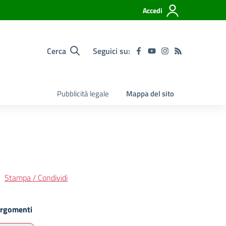
Accedi
Cerca
Seguici su:
Pubblicità legale
Mappa del sito
Stampa / Condividi
rgomenti