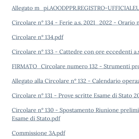
Allegato m_pi.AOODPPR.REGISTRO-UFFICIALEU.
Circolare n° 134 - Ferie a.s. 2021_2022 - Orario 
Circolare n° 134.pdf
Circolare n° 133 - Cattedre con ore eccedenti a.
FIRMATO_Circolare numero 132 - Strumenti prov
Allegato alla Circolare n° 132 - Calendario oper
Circolare n° 131 - Prove scritte Esame di Stato 2
Circolare n° 130 - Spostamento Riunione preli
Esame di Stato.pdf
Commissione 3A.pdf