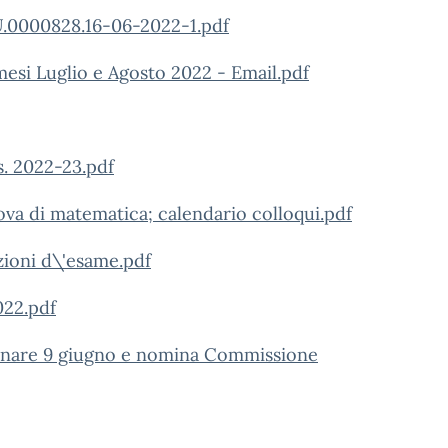
0000828.16-06-2022-1.pdf
mesi Luglio e Agosto 2022 - Email.pdf
s. 2022-23.pdf
a di matematica; calendario colloqui.pdf
azioni d\'esame.pdf
022.pdf
minare 9 giugno e nomina Commissione